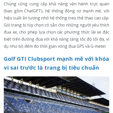
Chúng cũng cung cấp khả năng vận hành trực quan
(bao gồm ChatGPT), hệ thống động cơ mạnh mẽ, với
hiệu suất ấn tượng nhờ hệ thống treo thể thao cao cấp.
Gói trang bị tùy chọn có sẵn cho những người yêu thích
đua xe, cho phép lựa chọn các phương thức lái xe đặc
biệt trên đường đua với khả năng tăng tốc độ tối đa, ví
dụ như bộ đếm đo thời gian vòng đua GPS và G-meter.
Golf GTI Clubsport mạnh mẽ với khóa
vi sai trước là trang bị tiêu chuẩn