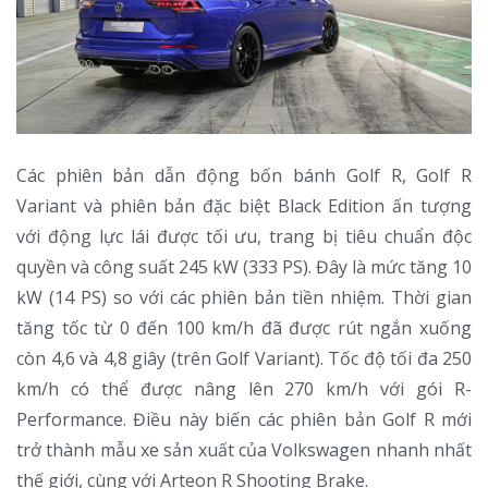
Các phiên bản dẫn động bốn bánh Golf R, Golf R
Variant và phiên bản đặc biệt Black Edition ấn tượng
với động lực lái được tối ưu, trang bị tiêu chuẩn độc
quyền và công suất 245 kW (333 PS). Đây là mức tăng 10
kW (14 PS) so với các phiên bản tiền nhiệm. Thời gian
tăng tốc từ 0 đến 100 km/h đã được rút ngắn xuống
còn 4,6 và 4,8 giây (trên Golf Variant). Tốc độ tối đa 250
km/h có thể được nâng lên 270 km/h với gói R-
Performance. Điều này biến các phiên bản Golf R mới
trở thành mẫu xe sản xuất của Volkswagen nhanh nhất
thế giới, cùng với Arteon R Shooting Brake.