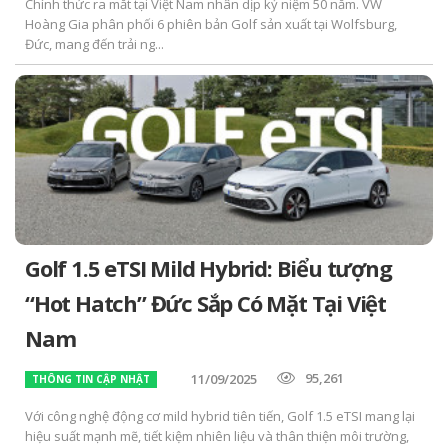
Chính thức ra mắt tại Việt Nam nhân dịp kỷ niệm 50 năm. VW
Hoàng Gia phân phối 6 phiên bản Golf sản xuất tại Wolfsburg,
Đức, mang đến trải ng...
Golf 1.5 eTSI Mild Hybrid: Biểu tượng
“Hot Hatch” Đức Sắp Có Mặt Tại Việt
Nam
95,261
11/09/2025
THÔNG TIN CẬP NHẬT
Với công nghệ động cơ mild hybrid tiên tiến, Golf 1.5 eTSI mang lại
hiệu suất mạnh mẽ, tiết kiệm nhiên liệu và thân thiện môi trường,