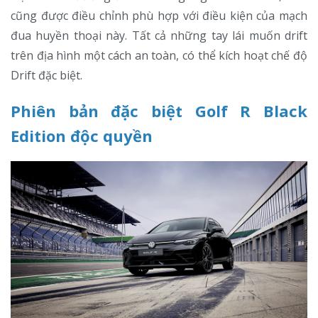
cũng được điều chỉnh phù hợp với điều kiện của mạch
đua huyền thoại này. Tất cả những tay lái muốn drift
trên địa hình một cách an toàn, có thể kích hoạt chế độ
Drift đặc biệt.
Phiên bản đặc biệt Golf R Black
Edition độc quyền