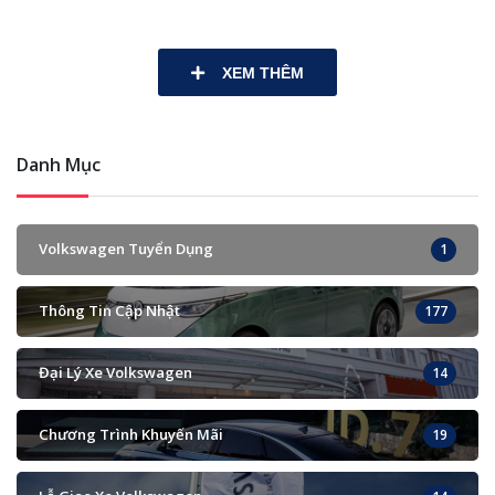
XEM THÊM
Danh Mục
Volkswagen Tuyển Dụng
1
Thông Tin Cập Nhật
177
Đại Lý Xe Volkswagen
14
Chương Trình Khuyến Mãi
19