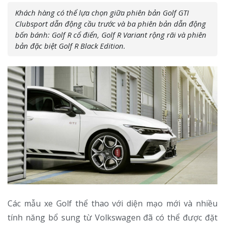
Khách hàng có thể lựa chọn giữa phiên bản Golf GTI
Clubsport dẫn động cầu trước và ba phiên bản dẫn động
bốn bánh: Golf R cổ điển, Golf R Variant rộng rãi và phiên
bản đặc biệt Golf R Black Edition.
Các mẫu xe Golf thể thao với diện mạo mới và nhiều
tính năng bổ sung từ Volkswagen đã có thể được đặt