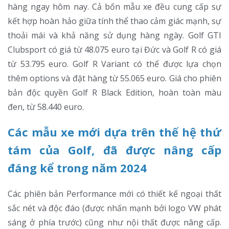
hàng ngay hôm nay. Cả bốn mẫu xe đều cung cấp sự
kết hợp hoàn hảo giữa tính thể thao cảm giác mạnh, sự
thoải mái và khả năng sử dụng hàng ngày. Golf GTI
Clubsport có giá từ 48.075 euro tại Đức và Golf R có giá
từ 53.795 euro. Golf R Variant có thể được lựa chọn
thêm options và đặt hàng từ 55.065 euro. Giá cho phiên
bản độc quyền Golf R Black Edition, hoàn toàn màu
đen, từ 58.440 euro.
Các mẫu xe mới dựa trên thế hệ thứ
tám của Golf, đã được nâng cấp
đáng kể trong năm 2024
Các phiên bản Performance mới có thiết kế ngoại thất
sắc nét và độc đáo (được nhấn mạnh bởi logo VW phát
sáng ở phía trước) cũng như nội thất được nâng cấp.