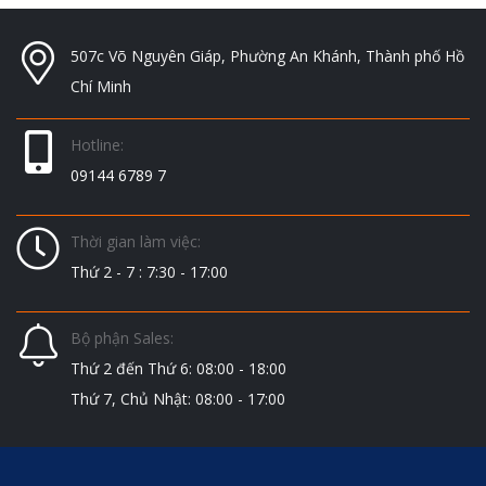
507c Võ Nguyên Giáp, Phường An Khánh, Thành phố Hồ
Chí Minh
Hotline:
09144 6789 7
Thời gian làm việc:
Thứ 2 - 7 : 7:30 - 17:00
Bộ phận Sales:
Thứ 2 đến Thứ 6: 08:00 - 18:00
Thứ 7, Chủ Nhật: 08:00 - 17:00