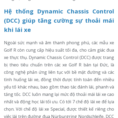
Hệ thống Dynamic Chassis Control
(DCC) giúp tăng cường sự thoải mái
khi lái xe
Ngoài sức mạnh và âm thanh phong phú, các mẫu xe
Golf R còn cung cấp hiệu suất tối đa, cho cảm giác đua
xe thực thụ. Dynamic Chassis Control (DCC) được trang
bị theo tiêu chuẩn trên các xe Golf R bán tại Đức, là
công nghệ phản ứng liên tục với bề mặt đường và các
tình huống lái xe, đồng thời được tính toán đến nhiều
yếu tố khác nhau, bao gồm: thao tác đánh lái, phanh và
tăng tốc. DCC luôn mang lại mức độ thoải mái lái xe cao
nhất và động học lái tối ưu. Có tới 7 chế độ lái xe để lựa
chọn. Với chế độ lái xe Special, được thiết kế riêng cho
việc lái trên đường đua Nürburgring Nordschleife, DCC