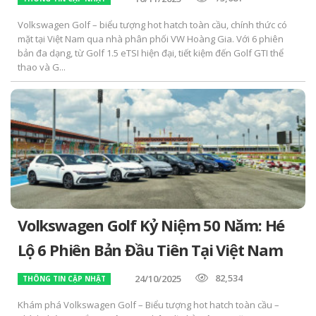
Volkswagen Golf – biểu tượng hot hatch toàn cầu, chính thức có
mặt tại Việt Nam qua nhà phân phối VW Hoàng Gia. Với 6 phiên
bản đa dạng, từ Golf 1.5 eTSI hiện đại, tiết kiệm đến Golf GTI thể
thao và G...
Volkswagen Golf Kỷ Niệm 50 Năm: Hé
Lộ 6 Phiên Bản Đầu Tiên Tại Việt Nam
82,534
24/10/2025
THÔNG TIN CẬP NHẬT
Khám phá Volkswagen Golf – Biểu tượng hot hatch toàn cầu –