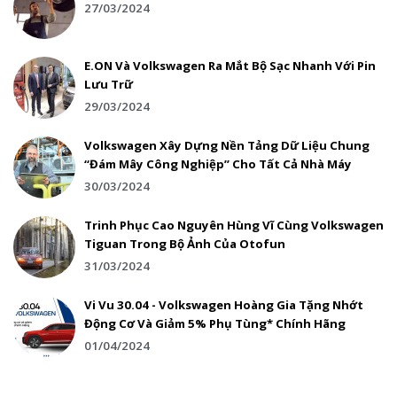
27/03/2024
E.ON Và Volkswagen Ra Mắt Bộ Sạc Nhanh Với Pin
Lưu Trữ
29/03/2024
Volkswagen Xây Dựng Nền Tảng Dữ Liệu Chung
“Đám Mây Công Nghiệp” Cho Tất Cả Nhà Máy
30/03/2024
Trinh Phục Cao Nguyên Hùng Vĩ Cùng Volkswagen
Tiguan Trong Bộ Ảnh Của Otofun
31/03/2024
Vi Vu 30.04 - Volkswagen Hoàng Gia Tặng Nhớt
Động Cơ Và Giảm 5% Phụ Tùng* Chính Hãng
01/04/2024