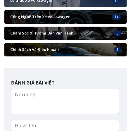
Lễ Giao Xe Volkswagen
14
Công Nghệ Trên Xe Volkswagen
14
Chăm Sóc & Hướng Dẫn Vận Hành
5
Chính Sách Và Điều Khoản
5
ĐÁNH GIÁ BÀI VIẾT