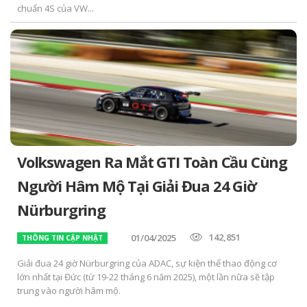
chuẩn 4S của VW...
Volkswagen Ra Mắt GTI Toàn Cầu Cùng
Người Hâm Mộ Tại Giải Đua 24 Giờ
Nürburgring
142,851
01/04/2025
THÔNG TIN CẬP NHẬT
Giải đua 24 giờ Nürburgring của ADAC, sự kiện thể thao động cơ
lớn nhất tại Đức (từ 19-22 tháng 6 năm 2025), một lần nữa sẽ tập
trung vào người hâm mộ.