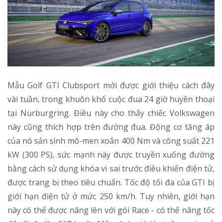
Mẫu Golf GTI Clubsport mới được giới thiệu cách đây
vài tuần, trong khuôn khổ cuộc đua 24 giờ huyền thoại
tại Nürburgring. Điều này cho thấy chiếc Volkswagen
này cũng thích hợp trên đường đua. Động cơ tăng áp
của nó sản sinh mô-men xoắn 400 Nm và công suất 221
kW (300 PS), sức mạnh này được truyền xuống đường
bằng cách sử dụng khóa vi sai trước điều khiển điện tử,
được trang bị theo tiêu chuẩn. Tốc độ tối đa của GTI bị
giới hạn điện tử ở mức 250 km/h. Tuy nhiên, giới hạn
này có thể được nâng lên với gói Race - có thể nâng tốc