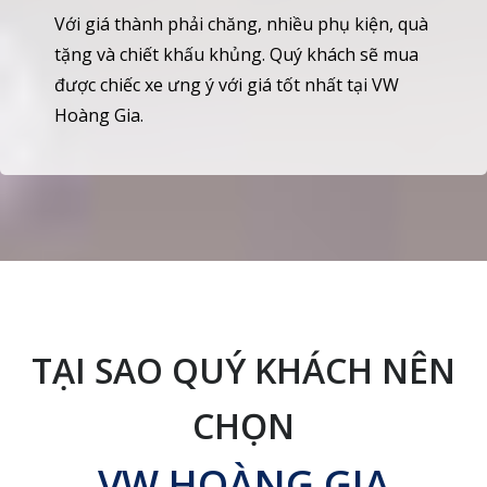
Với giá thành phải chăng, nhiều phụ kiện, quà
tặng và chiết khấu khủng. Quý khách sẽ mua
được chiếc xe ưng ý với giá tốt nhất tại VW
Hoàng Gia.
TẠI SAO QUÝ KHÁCH NÊN
CHỌN
VW HOÀNG GIA