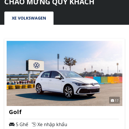
CHÀO MỪNG
QUÝ KHÁCH
XE VOLKSWAGEN
17
Golf
5 Ghế
Xe nhập khẩu