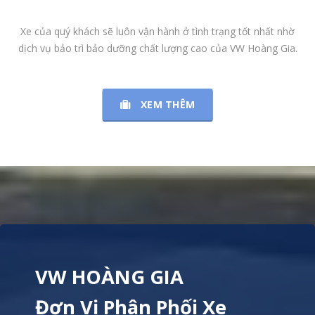
Xe của quý khách sẽ luôn vận hành ở tình trạng tốt nhất nhờ
dịch vụ bảo trì bảo dưỡng chất lượng cao của VW Hoàng Gia.
XEM THÊM
VW HOÀNG GIA
Đơn Vị Phân Phối Xe