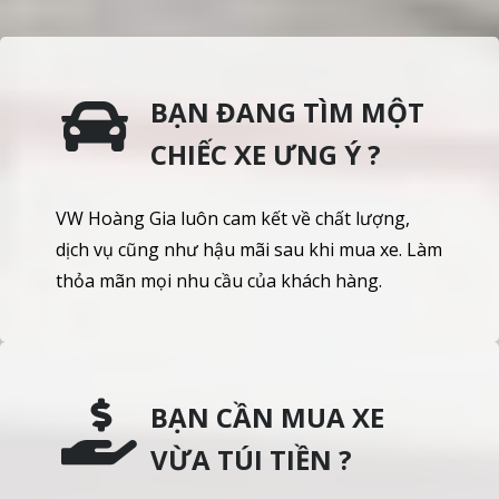
BẠN ĐANG TÌM MỘT
CHIẾC XE ƯNG Ý ?
VW Hoàng Gia luôn cam kết về chất lượng,
dịch vụ cũng như hậu mãi sau khi mua xe. Làm
thỏa mãn mọi nhu cầu của khách hàng.
BẠN CẦN MUA XE
VỪA TÚI TIỀN ?