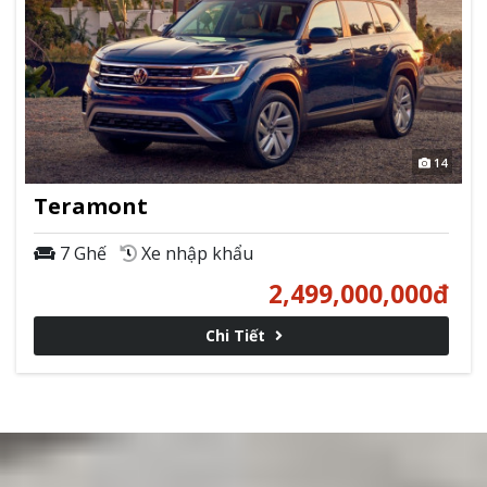
14
Teramont
7 Ghế
Xe nhập khẩu
2,499,000,000
đ
Chi Tiết