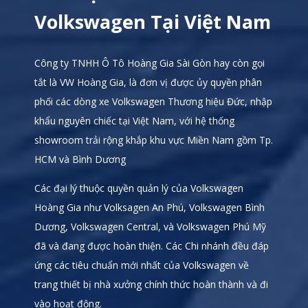
Volkswagen Tại Việt Nam
Công ty TNHH Ô Tô Hoàng Gia Sài Gòn hay còn gọi
tắt là VW Hoàng Gia, là đơn vị được ủy quyền phân
phối các dòng xe Volkswagen Thương hiệu Đức, nhập
khẩu nguyên chiếc tại Việt Nam, với hệ thống
showroom trải rộng khắp khu vực Miền Nam gồm Tp.
HCM và Bình Dương
Các đại lý thuộc quyền quản lý của Volkswagen
Hoàng Gia như Volksagen An Phú, Volkswagen Bình
Dương, Volkswagen Central, và Volkswagen Phú Mỹ
đã và đang được hoàn thiện. Các Chi nhánh đều đáp
ứng các tiêu chuẩn mới nhất của Volkswagen về
trang thiết bị nhà xưởng chính thức hoàn thành và đi
vào hoạt động.