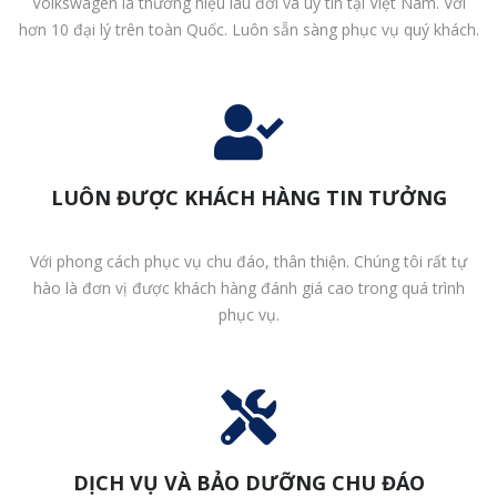
Volkswagen là thương hiệu lâu đời và uy tín tại Việt Nam. Với
hơn 10 đại lý trên toàn Quốc. Luôn sẵn sàng phục vụ quý khách.
LUÔN ĐƯỢC KHÁCH HÀNG TIN TƯỞNG
Với phong cách phục vụ chu đáo, thân thiện. Chúng tôi rất tự
hào là đơn vị được khách hàng đánh giá cao trong quá trình
phục vụ.
DỊCH VỤ VÀ BẢO DƯỠNG CHU ĐÁO