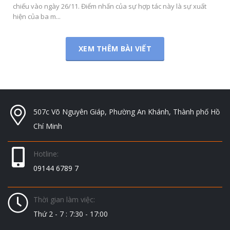
chiếu vào ngày 26/11. Điểm nhấn của sự hợp tác này là sự xuất
hiện của ba m...
XEM THÊM BÀI VIẾT
507c Võ Nguyên Giáp, Phường An Khánh, Thành phố Hồ
Chí Minh
Hotline:
09144 6789 7
Thời gian làm việc:
Thứ 2 - 7 : 7:30 - 17:00