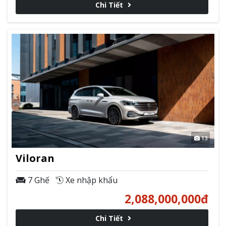
Chi Tiết
13
Viloran
7 Ghế
Xe nhập khẩu
2,088,000,000
đ
Chi Tiết