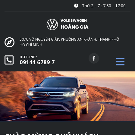
Thứ 2 - 7 : 7:30 - 17:00
507C VÕ NGUYÊN GIÁP, PHƯỜNG AN KHÁNH, THÀNH PHỐ
HỒ CHÍ MINH
HOTLINE :
09144 6789 7