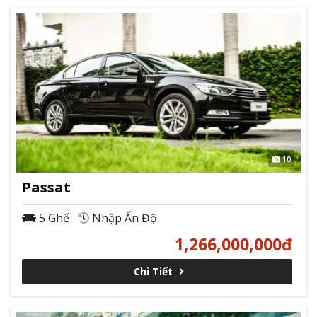
10
Passat
5 Ghế
Nhập Ấn Độ
1,266,000,000
đ
Chi Tiết