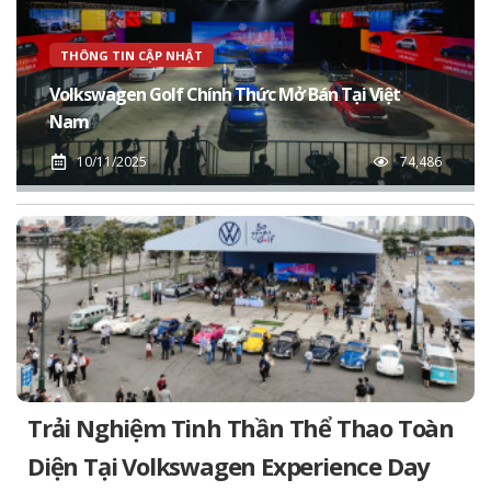
THÔNG TIN CẬP NHẬT
Volkswagen Golf Chính Thức Mở Bán Tại Việt
Nam
10/11/2025
74,486
Trải Nghiệm Tinh Thần Thể Thao Toàn
Diện Tại Volkswagen Experience Day