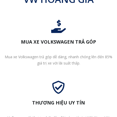
MUA XE VOLKSWAGEN TRẢ GÓP
Mua xe Volkswagen trả góp dễ dàng, nhanh chóng lên đến 85%
giá trị xe với lãi suất thấp.
THƯƠNG HIỆU UY TÍN