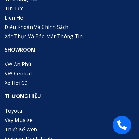
Tin Tức
Liên Hệ
Điều Khoản Và Chính Sách
Xác Thực Và Bảo Mật Thông Tin
SHOWROOM
VW An Phú
VW Central
Xe Hơi Cũ
THƯƠNG HIỆU
Toyota
Vay Mua Xe
Thiết Kế Web
Vietnam Dental Lab