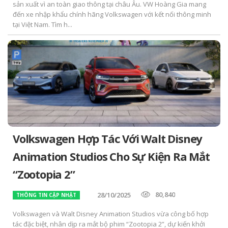
sản xuất vì an toàn giao thông tại châu Âu. VW Hoàng Gia mang
đến xe nhập khẩu chính hãng Volkswagen với kết nối thông minh
tại Việt Nam. Tìm h...
Volkswagen Hợp Tác Với Walt Disney
Animation Studios Cho Sự Kiện Ra Mắt
“Zootopia 2”
80,840
28/10/2025
THÔNG TIN CẬP NHẬT
Volkswagen và Walt Disney Animation Studios vừa công bố hợp
tác đặc biệt, nhân dịp ra mắt bộ phim “Zootopia 2”, dự kiến khởi