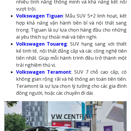
nhiều tính năng thông minh và khả năng kết nối
vượt trội.
Volkswagen Tiguan
: Mẫu SUV 5+2 linh hoạt, kết
hợp khả năng vận hành bền bỉ và nội thất sang
trọng. Tiguan là sự lựa chọn hàng đầu cho những
ai yêu thích sự thoải mái và tiện nghi.
Volkswagen Touareg
: SUV hạng sang với thiết
kế tinh tế, nội thất đẳng cấp và các công nghệ tiên
tiến nhất. Giúp mỗi hành trình đều trở thành một
trải nghiệm thú vị.
Volkswagen Teramont
: SUV 7 chỗ cao cấp, có
không gian rộng rãi và hệ thống an toàn tiên tiến.
Teramont là sự lựa chọn lý tưởng cho các gia đình
đông người, hoặc các chuyến đi dài.