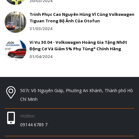
30/03/2024
Trinh Phục Cao Nguyên Hùng Vĩ Cùng Volkswagen
Tiguan Trong Bộ Ảnh Của Otofun
31/03/2024
Vi Vu 30.04 - Volkswagen Hoàng Gia Tặng Nhớt
Động Cơ Và Giảm 5% Phụ Tùng* Chính Hãng
01/04/2024
507c Võ Nguyên Giáp, Phường An Khánh, Thành phố Hồ
Chí Minh
Hotline:
09144 6789 7