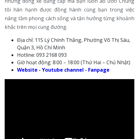
những dòng xe đẳng cấp mà bạn luôn ao ước! Chúng
tôi hân hạnh được đồng hành cùng bạn trong việc
nâng tầm phong cách sống và tận hưởng từng khoảnh
khắc trên mọi cung đường.
Địa chỉ: 115 Lý Chính Thắng, Phường Võ Thị Sáu,
Quận 3, Hồ Chí Minh
Hotline: 093 2168 093
Giờ hoạt động: 8:00 – 18:00 (Thứ Hai – Chủ Nhật)
Website
-
Youtube channel
-
Fanpage