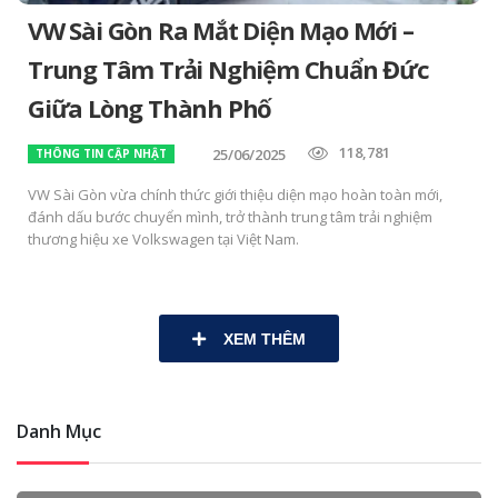
VW Sài Gòn Ra Mắt Diện Mạo Mới –
Trung Tâm Trải Nghiệm Chuẩn Đức
Giữa Lòng Thành Phố
118,781
25/06/2025
THÔNG TIN CẬP NHẬT
VW Sài Gòn vừa chính thức giới thiệu diện mạo hoàn toàn mới,
đánh dấu bước chuyển mình, trở thành trung tâm trải nghiệm
thương hiệu xe Volkswagen tại Việt Nam.
XEM THÊM
Danh Mục