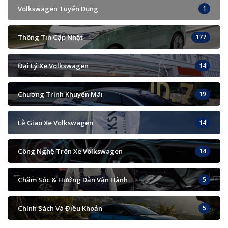
Volkswagen Tuyển Dụng
1
Thông Tin Cập Nhật
177
Đại Lý Xe Volkswagen
14
Chương Trình Khuyến Mãi
19
Lễ Giao Xe Volkswagen
14
Công Nghệ Trên Xe Volkswagen
14
Chăm Sóc & Hướng Dẫn Vận Hành
5
Chính Sách Và Điều Khoản
5