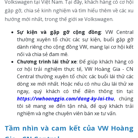
Volkswagen tại Việt Nam. Tại đây, khách hàng có cơ hội
Thông Báo
gặp gỡ, chia sẻ kinh nghiệm và tìm hiểu thêm về các xu
hướng mới nhất, trong thế giới xe Volkswagen.
Sự kiện và gặp gỡ cộng đồng
: VW Central
thường xuyên tổ chức các sự kiện, buổi gặp gỡ
ĐÓNG
dành riêng cho cộng đồng VW, mang lại cơ hội kết
nối và chia sẻ đam mê.
Chương trình lái thử xe
: Để giúp khách hàng có
cơ hội trải nghiệm thực tế, VW Hoàng Gia - CN
Central thường xuyên tổ chức các buổi lái thử các
dòng xe mới nhất. Hoặc nếu có nhu cầu lái thử xe
ngay, quý khách có thể điền thông tin tại:
https://vwhoanggia.com/dang-ky-lai-thu
, chúng
tôi sẽ mang xe đến tận nhà, để quý khách trải
nghiệm và nghe chuyên viên bán xe tư vấn.
Tầm nhìn và cam kết của VW Hoàng