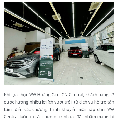
Khi lựa chọn VW Hoàng Gia - CN Central, khách hàng sẽ
được hưởng nhiều lợi ích vượt trội, từ dịch vụ hỗ trợ tận
tâm, đến các chương trình khuyến mãi hấp dẫn. VW
Central luôn có các chương trình ưu đãi, nhằm mang lại