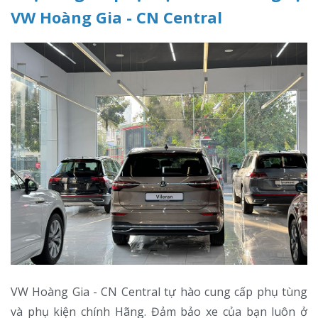
VW Hoàng Gia - CN Central
VW Hoàng Gia - CN Central tự hào cung cấp phụ tùng
và phụ kiện chính Hãng. Đảm bảo xe của bạn luôn ở