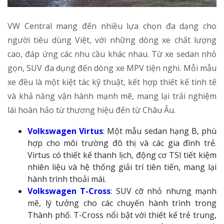
VW Central mang đến nhiều lựa chọn đa dạng cho
người tiêu dùng Việt, với những dòng xe chất lượng
cao, đáp ứng các nhu cầu khác nhau. Từ xe sedan nhỏ
gọn, SUV đa dụng đến dòng xe MPV tiện nghi. Mỗi mẫu
xe đều là một kiệt tác kỹ thuật, kết hợp thiết kế tinh tế
và khả năng vận hành mạnh mẽ, mang lại trải nghiệm
lái hoàn hảo từ thương hiệu đến từ Châu Âu.
Volkswagen Virtus
: Một mẫu sedan hạng B, phù
hợp cho môi trường đô thị và các gia đình trẻ.
Virtus có thiết kế thanh lịch, động cơ TSI tiết kiệm
nhiên liệu và hệ thống giải trí tiên tiến, mang lại
hành trình thoải mái.
Volkswagen T-Cross
: SUV cỡ nhỏ nhưng mạnh
mẽ, lý tưởng cho các chuyến hành trình trong
Thành phố. T-Cross nổi bật với thiết kế trẻ trung,