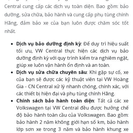
Central cung cấp các dịch vụ toàn diện. Bao gồm: bảo
dưỡng, sửa chữa, bảo hành và cung cấp phụ tùng chính
Hãng, đảm bảo xe của bạn luôn được chăm sóc tốt
nhất.
Dịch vụ bảo dưỡng định kỳ
: Để duy trì hiệu suất
tối ưu, VW Central thực hiện các dịch vụ bảo
dưỡng định kỳ với quy trình kiểm tra nghiêm ngặt,
giúp xe luôn vận hành ổn định và an toàn.
Dịch vụ sửa chữa chuyên sâu
: Khi gặp sự cố, xe
của bạn sẽ được các kỹ thuật viên tại VW Hoàng
Gia - CN Central xử lý nhanh chóng, chính xác, với
các thiết bị hiện đại và phụ tùng chính Hãng.
Chính sách bảo hành toàn diện
: Tất cả các xe
Volkswagen tại VW Central đều được hưởng chế
độ bảo hành toàn cầu của Volkswagen. Bao gồm:
bảo hành 2 năm không giới hạn số km, bảo hành
lớp sơn xe trong 3 năm và bảo hành khung xe