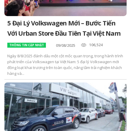
5 Đại Lý Volkswagen Mới – Bước Tiến
Với Urban Store Đầu Tiên Tại Việt Nam
106,524
09/08/2025
THÔNG TIN CẬP NHẬT
Ngày 8/8/2025 đánh dấu một cột mốc quan trọng, trong hành trình
phát triển của Volkswagen tại Việt Nam: 5 đại lý Volkswagen mới
đồng loạt khai trương trên toàn quốc, nâng tầm trải nghiệm khách
hàng và...