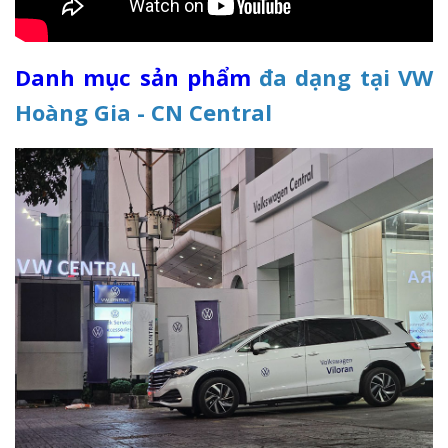
Danh mục sản phẩm
đa dạng tại VW
Hoàng Gia - CN Central