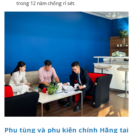
trong 12 năm chống rỉ sét.
Phụ tùng và phụ kiện chính Hãng tại