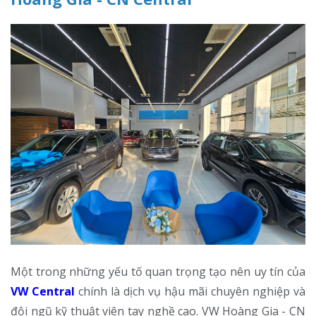
Một trong những yếu tố quan trọng tạo nên uy tín của
VW Central
chính là dịch vụ hậu mãi chuyên nghiệp và
đội ngũ kỹ thuật viên tay nghề cao. VW Hoàng Gia - CN