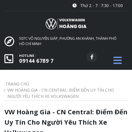
Thứ 2 - 7 : 7:30 - 17:00
507C VÕ NGUYÊN GIÁP, PHƯỜNG AN KHÁNH, THÀNH PHỐ
HỒ CHÍ MINH
HOTLINE :
09144 6789 7
TRANG CHỦ
VW HOÀNG GIA - CN CENTRAL: ĐIỂM ĐẾN UY TÍN CHO
NGƯỜI YÊU THÍCH XE VOLKSWAGEN
VW Hoàng Gia - CN Central: Điểm Đến
Uy Tín Cho Người Yêu Thích Xe