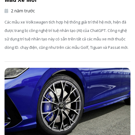
2 năm trước
Các mẫu xe Volkswagen tích hợp hệ thống giải trí thế hệ mới, hiện đã
được trang bị công nghệ trí tuệ nhân tạo (AI) của ChatGPT. Công nghệ
sử dụng trí tuệ nhân tạo này có sẵn trên tất cả các mẫu xe mới thuộc
dòng ID. chạy điện, cũng như trên các mẫu Golf, Tiguan và Passat mới.