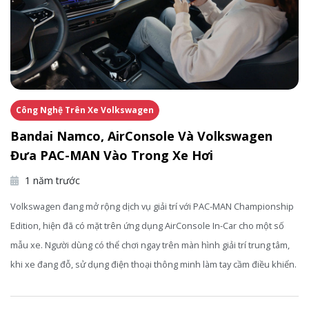
Công Nghệ Trên Xe Volkswagen
Bandai Namco, AirConsole Và Volkswagen
Đưa PAC-MAN Vào Trong Xe Hơi
1 năm trước
Volkswagen đang mở rộng dịch vụ giải trí với PAC-MAN Championship
Edition, hiện đã có mặt trên ứng dụng AirConsole In-Car cho một số
mẫu xe. Người dùng có thể chơi ngay trên màn hình giải trí trung tâm,
khi xe đang đỗ, sử dụng điện thoại thông minh làm tay cầm điều khiển.