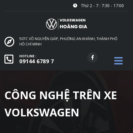
Thứ 2 - 7 : 7:30 - 17:00
507C VÕ NGUYÊN GIÁP, PHƯỜNG AN KHÁNH, THÀNH PHỐ
HỒ CHÍ MINH
HOTLINE :
09144 6789 7
CÔNG NGHỆ TRÊN XE
VOLKSWAGEN