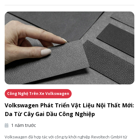
Công Nghệ Trên Xe Volkswagen
Volkswagen Phát Triển Vật Liệu Nội Thất Mới:
Da Từ Cây Gai Dầu Công Nghiệp
1 năm trước
Volkswagen đã hợp tác với công ty khởi nghiệp Revoltech GmbH từ