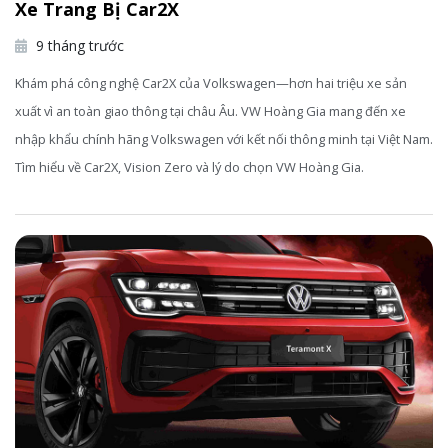
Xe Trang Bị Car2X
9 tháng trước
Khám phá công nghệ Car2X của Volkswagen—hơn hai triệu xe sản
xuất vì an toàn giao thông tại châu Âu. VW Hoàng Gia mang đến xe
nhập khẩu chính hãng Volkswagen với kết nối thông minh tại Việt Nam.
Tìm hiểu về Car2X, Vision Zero và lý do chọn VW Hoàng Gia.