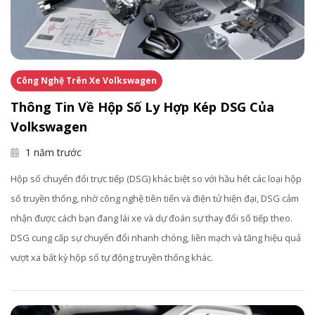
Công Nghệ Trên Xe Volkswagen
Thông Tin Về Hộp Số Ly Hợp Kép DSG Của
Volkswagen
1 năm trước
Hộp số chuyển đổi trực tiếp (DSG) khác biệt so với hầu hết các loại hộp
số truyền thống, nhờ công nghệ tiên tiến và điện tử hiện đại, DSG cảm
nhận được cách bạn đang lái xe và dự đoán sự thay đổi số tiếp theo.
DSG cung cấp sự chuyển đổi nhanh chóng, liền mạch và tăng hiệu quả
vượt xa bất kỳ hộp số tự động truyền thống khác.