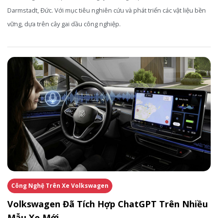
Darmstadt, Đức. Với mục tiêu nghiên cứu và phát triển các vật liệu bền
vững, dựa trên cây gai dầu công nghiệp.
Công Nghệ Trên Xe Volkswagen
Volkswagen Đã Tích Hợp ChatGPT Trên Nhiều
Mẫu Xe Mới