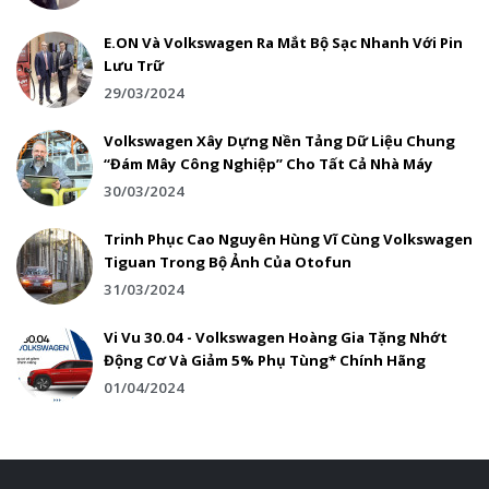
E.ON Và Volkswagen Ra Mắt Bộ Sạc Nhanh Với Pin
Lưu Trữ
29/03/2024
Volkswagen Xây Dựng Nền Tảng Dữ Liệu Chung
“Đám Mây Công Nghiệp” Cho Tất Cả Nhà Máy
30/03/2024
Trinh Phục Cao Nguyên Hùng Vĩ Cùng Volkswagen
Tiguan Trong Bộ Ảnh Của Otofun
31/03/2024
Vi Vu 30.04 - Volkswagen Hoàng Gia Tặng Nhớt
Động Cơ Và Giảm 5% Phụ Tùng* Chính Hãng
01/04/2024