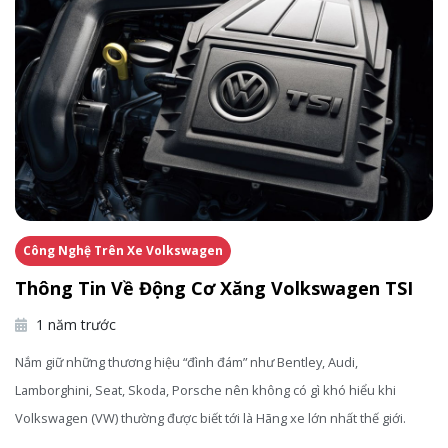
Công Nghệ Trên Xe Volkswagen
Thông Tin Về Động Cơ Xăng Volkswagen TSI
1 năm trước
Nắm giữ những thương hiệu “đình đám” như Bentley, Audi,
Lamborghini, Seat, Skoda, Porsche nên không có gì khó hiểu khi
Volkswagen (VW) thường được biết tới là Hãng xe lớn nhất thế giới.