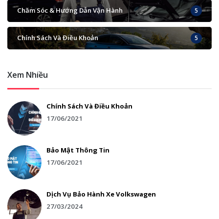
Chăm Sóc & Hướng Dẫn Vận Hành
5
Chính Sách Và Điều Khoản
5
Xem Nhiều
Chính Sách Và Điều Khoản
17/06/2021
Bảo Mật Thông Tin
17/06/2021
Dịch Vụ Bảo Hành Xe Volkswagen
27/03/2024