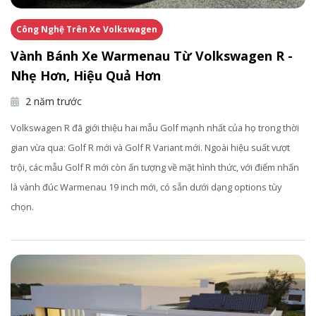
Công Nghệ Trên Xe Volkswagen
Vành Bánh Xe Warmenau Từ Volkswagen R -
Nhẹ Hơn, Hiệu Quả Hơn
2 năm trước
Volkswagen R đã giới thiệu hai mẫu Golf mạnh nhất của họ trong thời
gian vừa qua: Golf R mới và Golf R Variant mới. Ngoài hiệu suất vượt
trội, các mẫu Golf R mới còn ấn tượng về mặt hình thức, với điểm nhấn
là vành đúc Warmenau 19 inch mới, có sẵn dưới dạng options tùy
chọn.