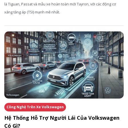
là Tiguan, Passat và mẫu xe hoàn toàn mới Tayron, với các động cơ
xăng tăng áp (TSI) mạnh mẽ nhất.
Công Nghệ Trên Xe Volkswagen
Hệ Thống Hỗ Trợ Người Lái Của Volkswagen
Có Gì?