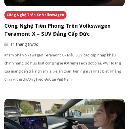
Công Nghệ Trên Xe Volkswagen
Công Nghệ Tiên Phong Trên Volkswagen
Teramont X – SUV Đẳng Cấp Đức
11 tháng trước
Khám phá Volkswagen Teramont X – Mẫu SUV cao cấp nhập khẩu
chính hãng, sở hữu loạt công nghệ #XtremeTech đột phá. VW Hoàng
Gia mang đến trải nghiệm lái xe an toàn, tiện nghi và khác biệt, khẳng
định vị thế thương hiệu Đức tại Việt Nam.