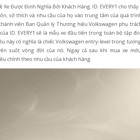
 về Xe Được Định Nghĩa Bởi Khách Hàng. ID. EVERY1 cho thấy
, sở thích và nhu cầu của họ vào trung tâm của quá trìn
z, thành viên Ban Quản lý Thương hiệu Volkswagen phụ trác
t của ID. EVERY1 sẽ là mẫu xe đầu tiên trong toàn bộ tập đo
 này có nghĩa là chiếc Volkswagen entry-level trong tương 
yên suốt vòng đời của nó. Ngay cả sau khi mua xe mới,
ều chỉnh theo nhu cầu của khách hàng.