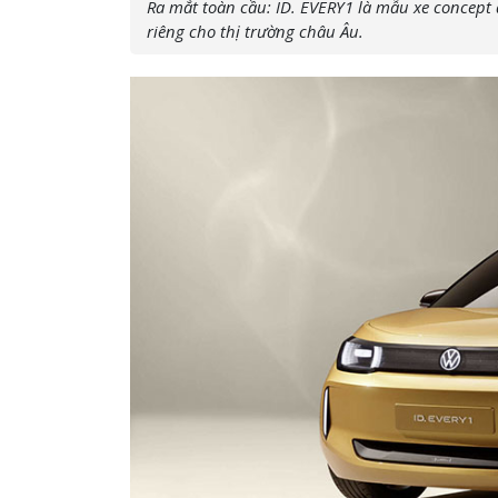
Ra mắt toàn cầu: ID. EVERY1 là mẫu xe concept
riêng cho thị trường châu Âu.