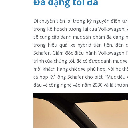
Đa dạng tối đa
Di chuyển tiện lợi trong kỷ nguyên điện t
trong kế hoạch tương lai của Volkswagen. V
sẽ cung cấp danh mục sản phẩm đa dạng n
trong hiệu quả, xe hybrid tiên tiến, đế
Schäfer, Giám đốc điều hành Volkswagen P
trình của chúng tôi, để có được danh mục x
mỗi khách hàng chiếc xe phù hợp, với hệ t
cả hợp lý,” ông Schäfer cho biết. “Mục tiêu
đầu về công nghệ vào năm 2030 và là thươn