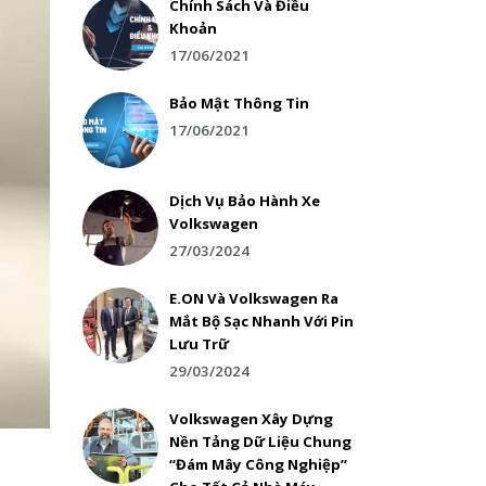
Chính Sách Và Điều
Khoản
17/06/2021
Bảo Mật Thông Tin
17/06/2021
Dịch Vụ Bảo Hành Xe
Volkswagen
27/03/2024
E.ON Và Volkswagen Ra
Mắt Bộ Sạc Nhanh Với Pin
Lưu Trữ
29/03/2024
Volkswagen Xây Dựng
Nền Tảng Dữ Liệu Chung
“Đám Mây Công Nghiệp”