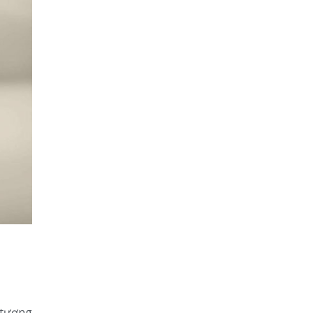
 tượng