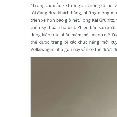
“Trong các mẫu xe tương lai, chúng tôi nói
tôi đang đưa khách hàng, những mong muốn
triển xe hơn bao giờ hết,” ông Kai Grünit
triển Kỹ thuật cho biết. Phiên bản sản xuấ
dụng kiến trúc phần mềm mới, mạnh mẽ. Điều
thể được trang bị các chức năng mới xu
Volkswagen nhỏ gọn này vẫn có thể được đi