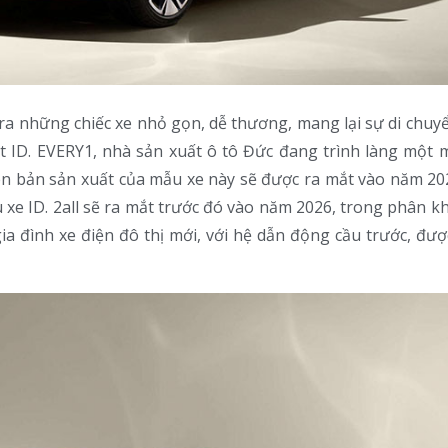
 ra những chiếc xe nhỏ gọn, dễ thương, mang lại sự di chuy
pt ID. EVERY1, nhà sản xuất ô tô Đức đang trình làng một 
n bản sản xuất của mẫu xe này sẽ được ra mắt vào năm 202
xe ID. 2all sẽ ra mắt trước đó vào năm 2026, trong phân kh
ia đình xe điện đô thị mới, với hệ dẫn động cầu trước, đượ