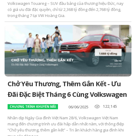
Volkswagen Touareg – SUV đầu bảng của thương hiệu Đức, nay
có giá ưu đãi đặc quyền, chỉ từ 2,368 tỷ đồng đến 2,768 tỷ đồng,
trong tháng 7 tại VW Hoàng Gia.
Chở Yêu Thương, Thêm Gắn Kết - Ưu
Đãi Đặc Biệt Tháng 6 Cùng Volkswagen
122,145
06/06/2025
CHƯƠNG TRÌNH KHUYẾN MÃI
Nhân dịp Ngày Gia đình Việt Nam 28/6, Volkswagen Việt Nam
mang đến chương trình ưu đãi hấp dẫn nhất năm, với thông điệp
“Chở yêu thương, thêm gắn kết” – Tri ân khách hàng gia đình khi