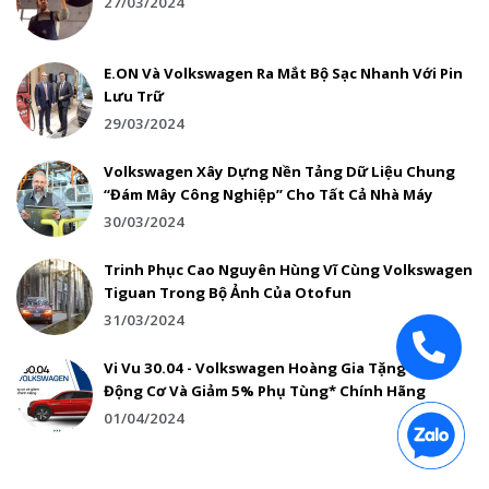
27/03/2024
E.ON Và Volkswagen Ra Mắt Bộ Sạc Nhanh Với Pin
Lưu Trữ
29/03/2024
Volkswagen Xây Dựng Nền Tảng Dữ Liệu Chung
“Đám Mây Công Nghiệp” Cho Tất Cả Nhà Máy
30/03/2024
Trinh Phục Cao Nguyên Hùng Vĩ Cùng Volkswagen
Tiguan Trong Bộ Ảnh Của Otofun
31/03/2024
Vi Vu 30.04 - Volkswagen Hoàng Gia Tặng Nhớt
Động Cơ Và Giảm 5% Phụ Tùng* Chính Hãng
01/04/2024