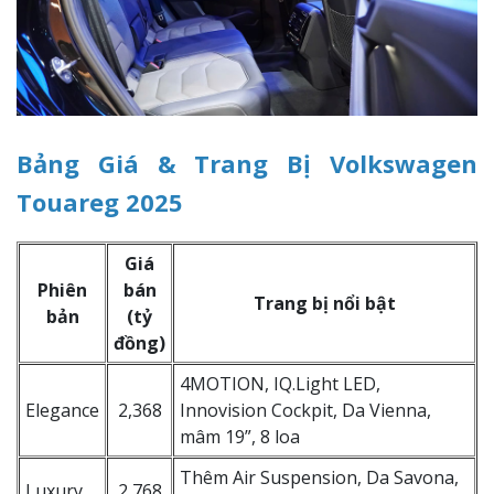
Bảng Giá & Trang Bị Volkswagen
Touareg 2025
Giá
Phiên
bán
Trang bị nổi bật
bản
(tỷ
đồng)
4MOTION, IQ.Light LED,
Elegance
2,368
Innovision Cockpit, Da Vienna,
mâm 19”, 8 loa
Thêm Air Suspension, Da Savona,
Luxury
2,768