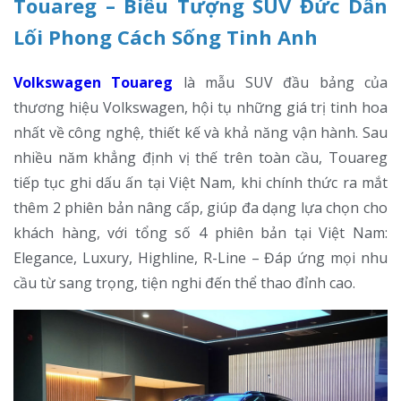
Touareg – Biểu Tượng SUV Đức Dẫn
Lối Phong Cách Sống Tinh Anh
Volkswagen Touareg
là mẫu SUV đầu bảng của
thương hiệu Volkswagen, hội tụ những giá trị tinh hoa
nhất về công nghệ, thiết kế và khả năng vận hành. Sau
nhiều năm khẳng định vị thế trên toàn cầu, Touareg
tiếp tục ghi dấu ấn tại Việt Nam, khi chính thức ra mắt
thêm 2 phiên bản nâng cấp, giúp đa dạng lựa chọn cho
khách hàng, với tổng số 4 phiên bản tại Việt Nam:
Elegance, Luxury, Highline, R-Line – Đáp ứng mọi nhu
cầu từ sang trọng, tiện nghi đến thể thao đỉnh cao.