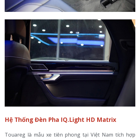
Hệ Thống Đèn Pha IQ.Light HD Matrix
Touareg là mẫu xe tiên phong tại Việt Nam tích hợp