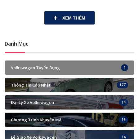
XEM THÊM
Danh Mục
Volkswagen Tuyển Dụng
1
Thông Tin Cập Nhật
177
Đại Lý Xe Volkswagen
14
Chương Trình Khuyến Mãi
19
Lễ Giao Xe Volkswagen
14