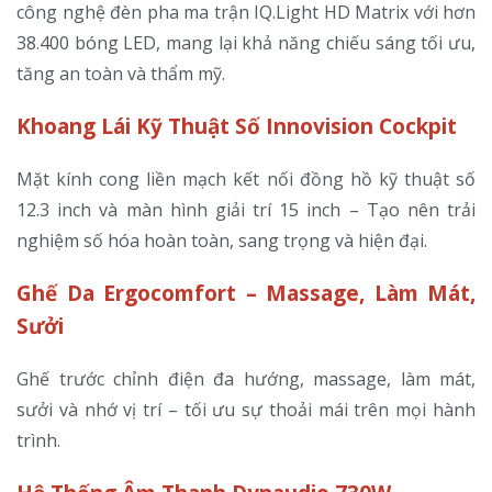
công nghệ đèn pha ma trận IQ.Light HD Matrix với hơn
38.400 bóng LED, mang lại khả năng chiếu sáng tối ưu,
tăng an toàn và thẩm mỹ.
Khoang Lái Kỹ Thuật Số Innovision Cockpit
Mặt kính cong liền mạch kết nối đồng hồ kỹ thuật số
12.3 inch và màn hình giải trí 15 inch – Tạo nên trải
nghiệm số hóa hoàn toàn, sang trọng và hiện đại.
Ghế Da Ergocomfort – Massage, Làm Mát,
Sưởi
Ghế trước chỉnh điện đa hướng, massage, làm mát,
sưởi và nhớ vị trí – tối ưu sự thoải mái trên mọi hành
Thông Báo
trình.