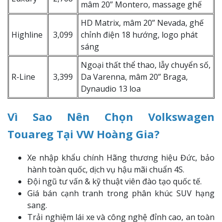
mâm 20” Montero, massage ghế
HD Matrix, mâm 20” Nevada, ghế
Highline
3,099
chỉnh điện 18 hướng, logo phát
sáng
Ngoại thất thể thao, lẫy chuyển số,
R-Line
3,399
Da Varenna, mâm 20” Braga,
Dynaudio 13 loa
Vì Sao Nên Chọn Volkswagen
Touareg Tại VW Hoàng Gia?
Xe nhập khẩu chính Hãng thương hiệu Đức, bảo
hành toàn quốc, dịch vụ hậu mãi chuẩn 4S.
Đội ngũ tư vấn & kỹ thuật viên đào tạo quốc tế.
Giá bán cạnh tranh trong phân khúc SUV hạng
sang.
Trải nghiệm lái xe và công nghệ đỉnh cao, an toàn