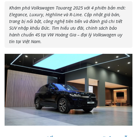
Khám phá Volkswagen Touareg 2025 với 4 phiên bản mới:
Elegance, Luxury, Highline và R-Line. Cập nhật giá bán,
trang bị nổi bật, công nghệ tiên tiến và đánh giá chi tiết
SUV nhập khẩu Đức. Tìm hiểu ưu đãi, chính sách bảo
hành chuẩn 4S tại VW Hoàng Gia – đại lý Volkswagen uy
tín tại Việt Nam.