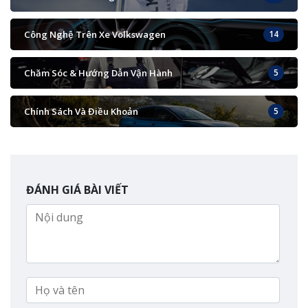
Công Nghệ Trên Xe Volkswagen
14
Chăm Sóc & Hướng Dẫn Vận Hành
5
Chính Sách Và Điều Khoản
5
ĐÁNH GIÁ BÀI VIẾT