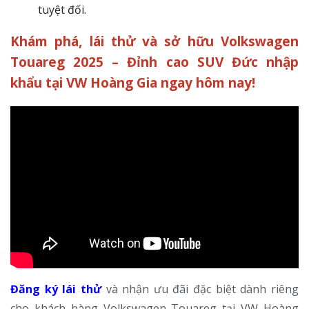
tuyệt đối.
Khám phá, lái thử và sở hữu Volkswagen
Touareg 2025 – Đỉnh cao SUV Đức nhập
khẩu tại VW Hoàng Gia ngay hôm nay!
Đăng ký lái thử
và nhận ưu đãi đặc biệt dành riêng
cho khách hàng Volkswagen Touareg tại VW Hoàng