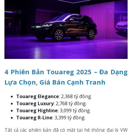
4 Phiên Bản Touareg 2025 – Đa Dạng
Lựa Chọn, Giá Bán Cạnh Tranh
Touareg Elegance
: 2,368 tỷ đồng.
Touareg Luxury
: 2,768 tỷ đồng.
Touareg Highline
: 3,099 tỷ đồng.
Touareg R-Line
: 3,399 tỷ đồng.
Tất cả các phiên bản đã có mặt tại hệ thống đại lý VW