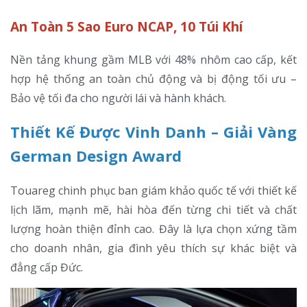
An Toàn 5 Sao Euro NCAP, 10 Túi Khí
Nền tảng khung gầm MLB với 48% nhôm cao cấp, kết
hợp hệ thống an toàn chủ động và bị động tối ưu –
Bảo vệ tối đa cho người lái và hành khách.
Thiết Kế Được Vinh Danh – Giải Vàng
German Design Award
Touareg chinh phục ban giám khảo quốc tế với thiết kế
lịch lãm, mạnh mẽ, hài hòa đến từng chi tiết và chất
lượng hoàn thiện đỉnh cao. Đây là lựa chọn xứng tầm
cho doanh nhân, gia đình yêu thích sự khác biệt và
đẳng cấp Đức.