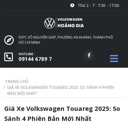
Thứ 2 - 7 : 7:30 - 17:00
507C VÕ NGUYÊN GIÁP, PHƯỜNG AN KHÁNH, THÀNH PHỐ
HỒ CHÍ MINH
HOTLINE :
09144 6789 7
TRANG CHỦ
GIÁ XE VOLKSWAGEN TOUAREG 2025: SO SÁNH 4 PHIÊN
BẢN MỚI NHẤT
Giá Xe Volkswagen Touareg 2025: So
Sánh 4 Phiên Bản Mới Nhất