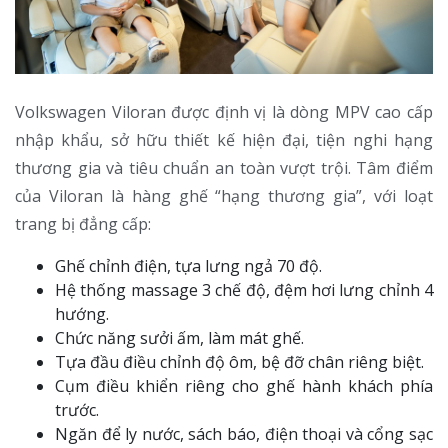
Volkswagen Viloran được định vị là dòng MPV cao cấp
nhập khẩu, sở hữu thiết kế hiện đại, tiện nghi hạng
thương gia và tiêu chuẩn an toàn vượt trội. Tâm điểm
của Viloran là hàng ghế “hạng thương gia”, với loạt
trang bị đẳng cấp:
Ghế chỉnh điện, tựa lưng ngả 70 độ.
Hệ thống massage 3 chế độ, đệm hơi lưng chỉnh 4
hướng.
Chức năng sưởi ấm, làm mát ghế.
Tựa đầu điều chỉnh độ ôm, bệ đỡ chân riêng biệt.
Cụm điều khiển riêng cho ghế hành khách phía
trước.
Ngăn để ly nước, sách báo, điện thoại và cổng sạc