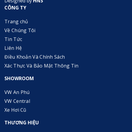
Designed by
HNS
CÔNG TY
Trang chủ
Về Chúng Tôi
Tin Tức
Liên Hệ
Điều Khoản Và Chính Sách
Xác Thực Và Bảo Mật Thông Tin
SHOWROOM
VW An Phú
VW Central
Xe Hơi Cũ
THƯƠNG HIỆU