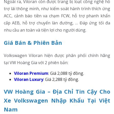
Ngoài ra, Viloran còn được trang bị loạt công nghệ hỗ
trợ lái thông minh, như kiểm soát hành trình thích ứng
ACC, cảnh báo tiền va chạm FCW, hỗ trợ phanh khẩn
cấp AEB, hỗ trợ chuyển làn đường, … Đáp ứng tối đa
nhu cầu an toàn và tiện lợi cho người dùng.
Giá Bán & Phiên Bản
Volkswagen Viloran hiện được phân phối chính hãng
tại VW Hoàng Gia với 2 phiên bản:
Viloran Premium
: Giá 2,088 tỷ đồng.
Viloran Luxury
: Giá 2,288 tỷ đồng.
VW Hoàng Gia – Địa Chỉ Tin Cậy Cho
Xe Volkswagen Nhập Khẩu Tại Việt
Nam