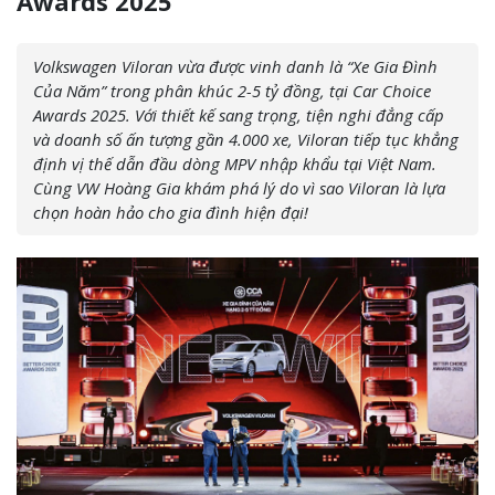
Awards 2025
Volkswagen Viloran vừa được vinh danh là “Xe Gia Đình
Của Năm” trong phân khúc 2-5 tỷ đồng, tại Car Choice
Awards 2025. Với thiết kế sang trọng, tiện nghi đẳng cấp
và doanh số ấn tượng gần 4.000 xe, Viloran tiếp tục khẳng
định vị thế dẫn đầu dòng MPV nhập khẩu tại Việt Nam.
Cùng VW Hoàng Gia khám phá lý do vì sao Viloran là lựa
chọn hoàn hảo cho gia đình hiện đại!