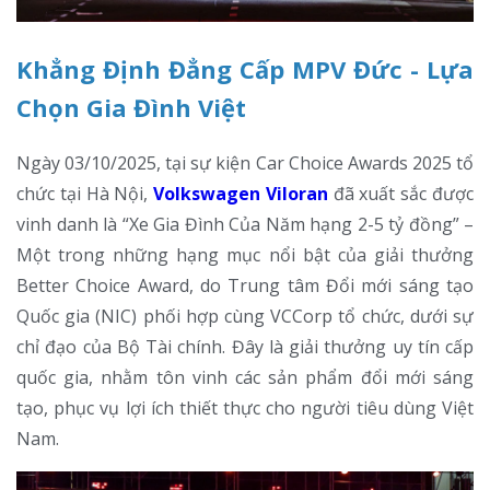
Khẳng Định Đẳng Cấp MPV Đức - Lựa
Chọn Gia Đình Việt
Ngày 03/10/2025, tại sự kiện Car Choice Awards 2025 tổ
chức tại Hà Nội,
Volkswagen Viloran
đã xuất sắc được
vinh danh là “Xe Gia Đình Của Năm hạng 2-5 tỷ đồng” –
Một trong những hạng mục nổi bật của giải thưởng
Better Choice Award, do Trung tâm Đổi mới sáng tạo
Quốc gia (NIC) phối hợp cùng VCCorp tổ chức, dưới sự
chỉ đạo của Bộ Tài chính. Đây là giải thưởng uy tín cấp
quốc gia, nhằm tôn vinh các sản phẩm đổi mới sáng
tạo, phục vụ lợi ích thiết thực cho người tiêu dùng Việt
Nam.