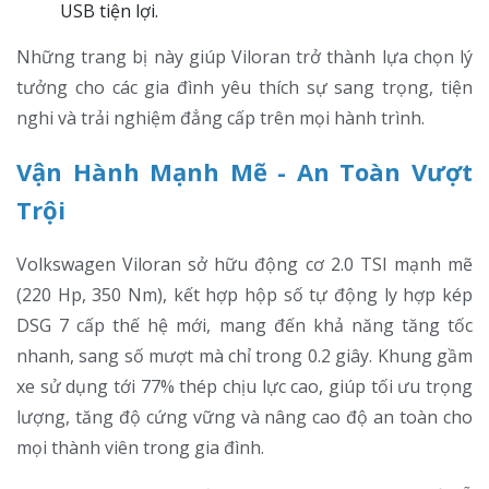
USB tiện lợi.
Những trang bị này giúp Viloran trở thành lựa chọn lý
tưởng cho các gia đình yêu thích sự sang trọng, tiện
nghi và trải nghiệm đẳng cấp trên mọi hành trình.
Vận Hành Mạnh Mẽ - An Toàn Vượt
Trội
Volkswagen Viloran sở hữu động cơ 2.0 TSI mạnh mẽ
(220 Hp, 350 Nm), kết hợp hộp số tự động ly hợp kép
DSG 7 cấp thế hệ mới, mang đến khả năng tăng tốc
nhanh, sang số mượt mà chỉ trong 0.2 giây. Khung gầm
xe sử dụng tới 77% thép chịu lực cao, giúp tối ưu trọng
lượng, tăng độ cứng vững và nâng cao độ an toàn cho
mọi thành viên trong gia đình.