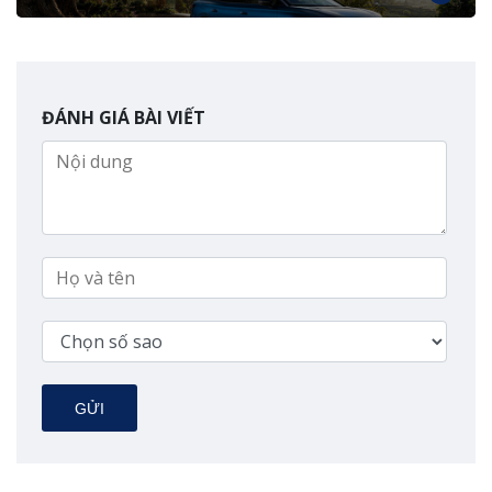
ĐÁNH GIÁ BÀI VIẾT
GỬI