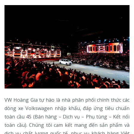
VW Hoàng Gia tự hào là nhà phân phối chính thức các
dòng xe Volkswagen nhập khẩu, đáp ứng tiêu chuẩn
toàn cầu 4S (Bán hàng – Dịch vụ – Phụ tùng – Kết nối
toàn cầu). Chúng tôi cam kết mang đến sản phẩm và
dịch vụ chất lượng quốc tế, phục vụ khách hàng Việt