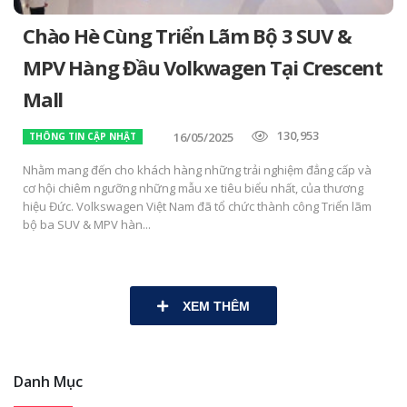
Chào Hè Cùng Triển Lãm Bộ 3 SUV &
MPV Hàng Đầu Volkwagen Tại Crescent
Mall
130,953
16/05/2025
THÔNG TIN CẬP NHẬT
Nhằm mang đến cho khách hàng những trải nghiệm đẳng cấp và
cơ hội chiêm ngưỡng những mẫu xe tiêu biểu nhất, của thương
hiệu Đức. Volkswagen Việt Nam đã tổ chức thành công Triển lãm
bộ ba SUV & MPV hàn...
XEM THÊM
Danh Mục