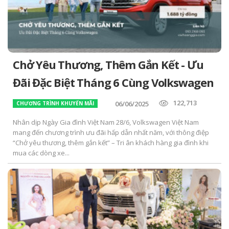
Chở Yêu Thương, Thêm Gắn Kết - Ưu
Đãi Đặc Biệt Tháng 6 Cùng Volkswagen
122,713
06/06/2025
CHƯƠNG TRÌNH KHUYẾN MÃI
Nhân dịp Ngày Gia đình Việt Nam 28/6, Volkswagen Việt Nam
mang đến chương trình ưu đãi hấp dẫn nhất năm, với thông điệp
“Chở yêu thương, thêm gắn kết” – Tri ân khách hàng gia đình khi
mua các dòng xe...