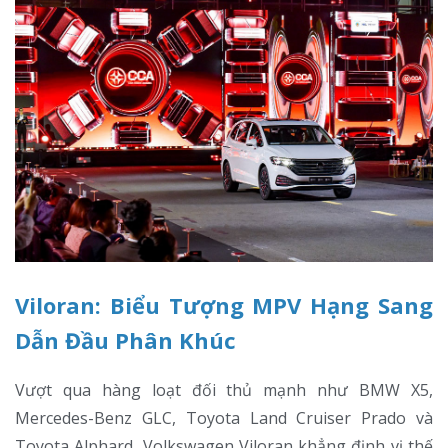
Viloran: Biểu Tượng MPV Hạng Sang
Dẫn Đầu Phân Khúc
Vượt qua hàng loạt đối thủ mạnh như BMW X5,
Mercedes-Benz GLC, Toyota Land Cruiser Prado và
Toyota Alphard, Volkswagen Viloran khẳng định vị thế