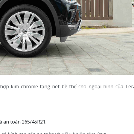
u hợp kim chrome tăng nét bề thế cho ngoại hình của Te
à an toàn 265/45R21.