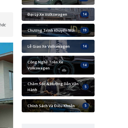
Đại Lý Xe Volkswagen
14
khác
Chương Trình Khuyến Mãi
19
Lễ Giao Xe Volkswagen
14
Công Nghệ Trên Xe
14
Volkswagen
Chăm Sóc & Hướng Dẫn Vận
5
Hành
Chính Sách Và Điều Khoản
5