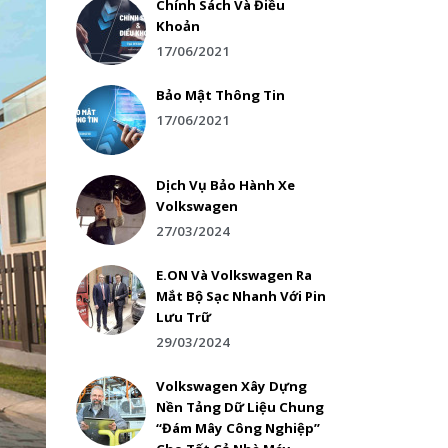
Chính Sách Và Điều
Khoản
17/06/2021
Bảo Mật Thông Tin
17/06/2021
Dịch Vụ Bảo Hành Xe
Volkswagen
27/03/2024
E.ON Và Volkswagen Ra
Mắt Bộ Sạc Nhanh Với Pin
Lưu Trữ
29/03/2024
Volkswagen Xây Dựng
Nền Tảng Dữ Liệu Chung
“Đám Mây Công Nghiệp”