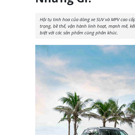
Hội tụ tinh hoa của dòng xe SUV và MPV cao cấp
trọng, bề thế, vận hành linh hoạt, mạnh mẽ, kế
biệt với các sản phẩm cùng phân khúc.