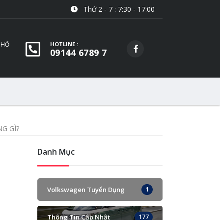
Thứ 2 - 7 : 7:30 - 17:00
PHỐ
HOTLINE :
09144 6789 7
G GÌ?
Danh Mục
Volkswagen Tuyển Dụng
1
Thông Tin Cập Nhật
177