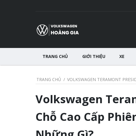
TRANG CHỦ
GIỚI THIỆU
XE
TRANG CHỦ
VOLKSWAGEN TERAMONT PRESIDE
Volkswagen Teram
Chỗ Cao Cấp Phiên
Những Gì?