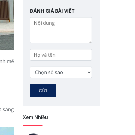
ĐÁNH GIÁ BÀI VIẾT
ạnh mẽ
GỬI
t sáng
Xem Nhiều