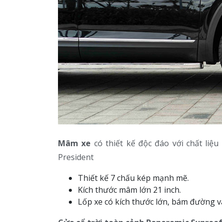
Mâm xe
có thiết kế độc đáo với chất liệ
President
Thiết kế 7 chấu kép mạnh mẽ.
Kích thước mâm lớn 21 inch.
Lốp xe có kích thước lớn, bám đường v