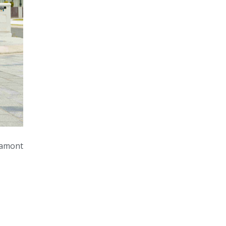
ramont