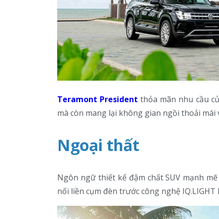
Teramont President
thỏa mãn nhu cầu củ
mà còn mang lại không gian ngồi thoải mái v
Ngoại thất
Ngôn ngữ thiết kế đậm chất SUV mạnh mẽ v
nối liền cụm đèn trước công nghệ IQ.LIGHT L