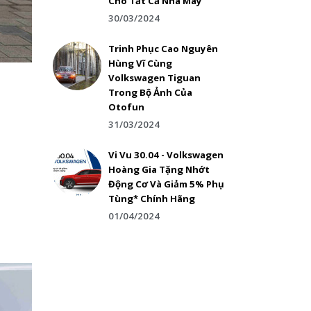
Cho Tất Cả Nhà Máy
30/03/2024
Trinh Phục Cao Nguyên
Hùng Vĩ Cùng
Volkswagen Tiguan
Trong Bộ Ảnh Của
Otofun
31/03/2024
Vi Vu 30.04 - Volkswagen
Hoàng Gia Tặng Nhớt
Động Cơ Và Giảm 5% Phụ
Tùng* Chính Hãng
01/04/2024