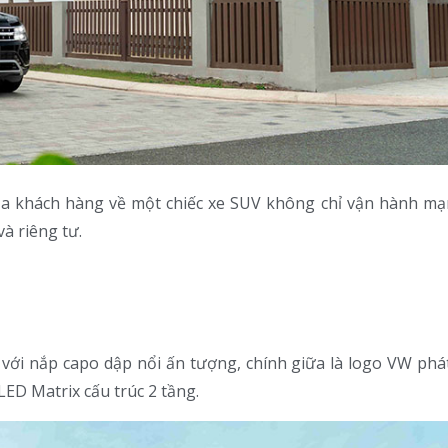
a khách hàng về một chiếc xe SUV không chỉ vận hành m
à riêng tư.
ới nắp capo dập nổi ấn tượng, chính giữa là logo VW phá
ED Matrix cấu trúc 2 tầng.