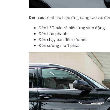
Đèn sau
có nhiều hiệu ứng nâng cao với đèn
Đèn LED báo rẽ hiệu ứng sinh động.
Đèn báo phanh.
Đèn chạy ban đêm sắc nét.
Đèn sương mù 1 phía.