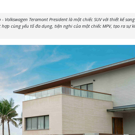
 - Volkswagen Teramont President là một chiếc SUV với thiết kế sang
t hợp cùng yếu tố đa dụng, tiện nghi của một chiếc MPV, tạo ra sự 