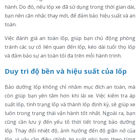
hành. Do đó, nếu lốp xe đã sử dụng trong thời gian dài,
bạn nên cân nhắc thay mới, để đảm bảo hiệu suất và an
toàn.
Việc đánh giá an toàn lốp, giúp bạn chủ động phòng
tránh các sự cố liên quan đến lốp, kéo dài tuổi thọ lốp
và đảm bảo sự an toàn tối đa trên mỗi hành trình.
Duy trì độ bền và hiệu suất của lốp
Bảo dưỡng lốp không chỉ nhằm mục đích an toàn, mà
còn giúp bạn yên tâm hơn khi lái xe. Việc kiểm tra áp
suất lốp, tình trạng lốp và thành lốp định kỳ, sẽ giúp xe
luôn trong trạng thái vận hành tốt nhất. Ngoài ra, bạn
cũng cần lưu ý đến yếu tố thời tiết trong bảo dưỡng
lốp. Thay đổi nhiệt độ, ảnh hưởng đến độ giãn nở của
lốp, vì vậy cần điều chỉnh áp suất phù hợp theo từng