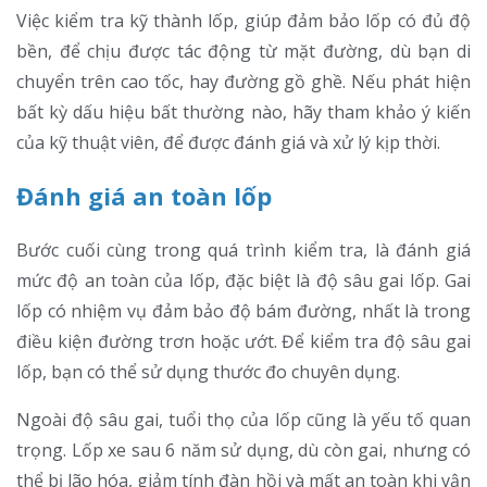
Việc kiểm tra kỹ thành lốp, giúp đảm bảo lốp có đủ độ
bền, để chịu được tác động từ mặt đường, dù bạn di
chuyển trên cao tốc, hay đường gồ ghề. Nếu phát hiện
bất kỳ dấu hiệu bất thường nào, hãy tham khảo ý kiến
của kỹ thuật viên, để được đánh giá và xử lý kịp thời.
Đánh giá an toàn lốp
Bước cuối cùng trong quá trình kiểm tra, là đánh giá
mức độ an toàn của lốp, đặc biệt là độ sâu gai lốp. Gai
lốp có nhiệm vụ đảm bảo độ bám đường, nhất là trong
điều kiện đường trơn hoặc ướt. Để kiểm tra độ sâu gai
lốp, bạn có thể sử dụng thước đo chuyên dụng.
Ngoài độ sâu gai, tuổi thọ của lốp cũng là yếu tố quan
trọng. Lốp xe sau 6 năm sử dụng, dù còn gai, nhưng có
thể bị lão hóa, giảm tính đàn hồi và mất an toàn khi vận