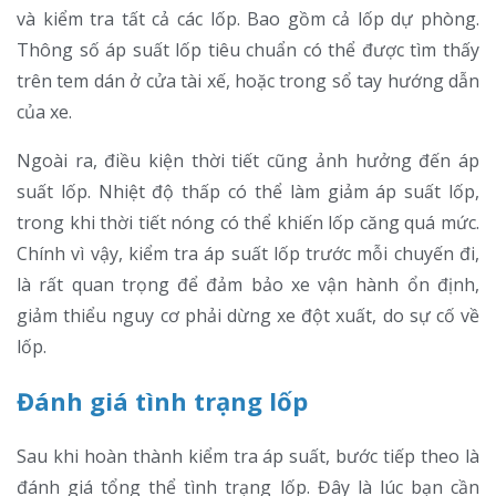
và kiểm tra tất cả các lốp. Bao gồm cả lốp dự phòng.
Thông số áp suất lốp tiêu chuẩn có thể được tìm thấy
trên tem dán ở cửa tài xế, hoặc trong sổ tay hướng dẫn
của xe.
Ngoài ra, điều kiện thời tiết cũng ảnh hưởng đến áp
suất lốp. Nhiệt độ thấp có thể làm giảm áp suất lốp,
trong khi thời tiết nóng có thể khiến lốp căng quá mức.
Chính vì vậy, kiểm tra áp suất lốp trước mỗi chuyến đi,
là rất quan trọng để đảm bảo xe vận hành ổn định,
giảm thiểu nguy cơ phải dừng xe đột xuất, do sự cố về
lốp.
Đánh giá tình trạng lốp
Sau khi hoàn thành kiểm tra áp suất, bước tiếp theo là
đánh giá tổng thể tình trạng lốp. Đây là lúc bạn cần