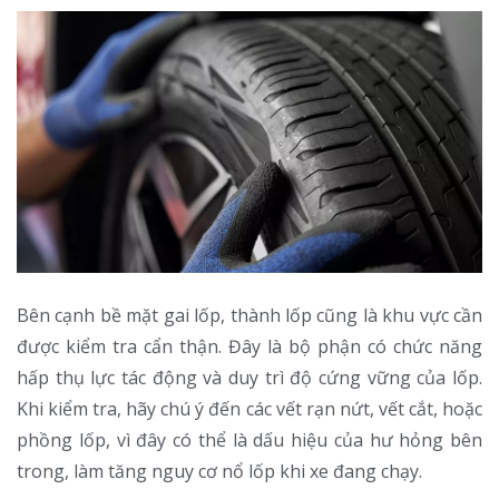
Bên cạnh bề mặt gai lốp, thành lốp cũng là khu vực cần
được kiểm tra cẩn thận. Đây là bộ phận có chức năng
hấp thụ lực tác động và duy trì độ cứng vững của lốp.
Khi kiểm tra, hãy chú ý đến các vết rạn nứt, vết cắt, hoặc
phồng lốp, vì đây có thể là dấu hiệu của hư hỏng bên
trong, làm tăng nguy cơ nổ lốp khi xe đang chạy.