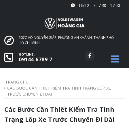
Thứ 2 - 7 : 7:30 - 17:00
507C VÕ NGUYÊN GIÁP, PHƯỜNG AN KHÁNH, THÀNH PHỐ
HỒ CHÍ MINH
HOTLINE :
09144 6789 7
TRANG CHỦ
CÁC BƯỚC CẦN THIẾT KIỂM TRA TÌNH TRẠNG LỐP XE
TRƯỚC CHUYẾN ĐI DÀI
Các Bước Cần Thiết Kiểm Tra Tình
Trạng Lốp Xe Trước Chuyến Đi Dài