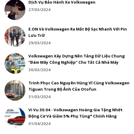
Dịch Vụ Bảo Hành Xe Volkswagen
27/03/2024
E.ON Và Volkswagen Ra Mắt Bộ Sạc Nhanh Với Pin
Lưu Trữ
29/03/2024
Volkswagen Xây Dựng Nền Tảng Dữ Liệu Chung
“Đám Mây Công Nghiệp” Cho Tất Cả Nhà Máy
30/03/2024
Trinh Phục Cao Nguyên Hùng Vĩ Cùng Volkswagen
Tiguan Trong Bộ Ảnh Của Otofun
31/03/2024
Vi Vu 30.04 - Volkswagen Hoàng Gia Tặng Nhớt
Động Cơ Và Giảm 5% Phụ Tùng* Chính Hãng
01/04/2024