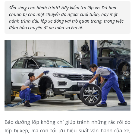
Sẵn sàng cho hành trình? Hãy kiểm tra lốp xe! Dù bạn
chuẩn bị cho một chuyến dã ngoại cuối tuần, hay một
hành trình dài, lốp xe đóng vai trò quan trọng, trong việc
đảm bảo chuyến đi an toàn và êm ái.
Bảo dưỡng lốp không chỉ giúp tránh những rắc rối do
lốp bị xẹp, mà còn tối ưu hiệu suất vận hành của xe,