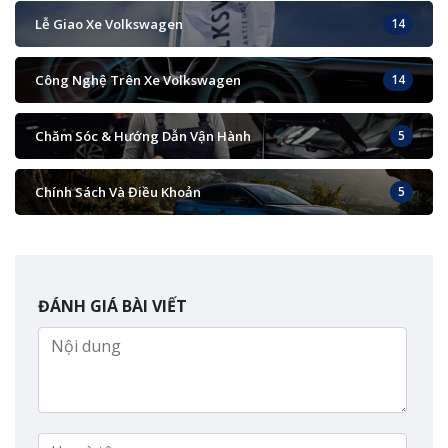
Lễ Giao Xe Volkswagen
14
Công Nghệ Trên Xe Volkswagen
14
Chăm Sóc & Hướng Dẫn Vận Hành
5
Chính Sách Và Điều Khoản
5
ĐÁNH GIÁ BÀI VIẾT