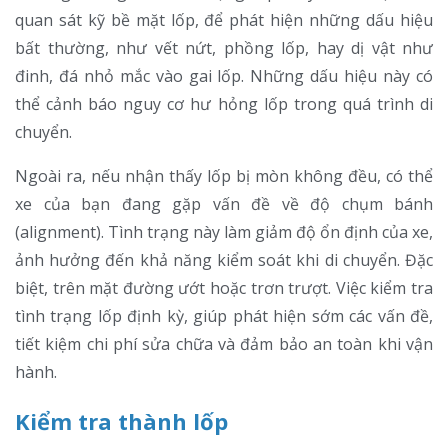
quan sát kỹ bề mặt lốp, để phát hiện những dấu hiệu
bất thường, như vết nứt, phồng lốp, hay dị vật như
đinh, đá nhỏ mắc vào gai lốp. Những dấu hiệu này có
thể cảnh báo nguy cơ hư hỏng lốp trong quá trình di
chuyển.
Ngoài ra, nếu nhận thấy lốp bị mòn không đều, có thể
xe của bạn đang gặp vấn đề về độ chụm bánh
(alignment). Tình trạng này làm giảm độ ổn định của xe,
ảnh hưởng đến khả năng kiểm soát khi di chuyển. Đặc
biệt, trên mặt đường ướt hoặc trơn trượt. Việc kiểm tra
tình trạng lốp định kỳ, giúp phát hiện sớm các vấn đề,
tiết kiệm chi phí sửa chữa và đảm bảo an toàn khi vận
hành.
Kiểm tra thành lốp