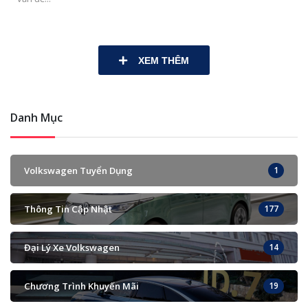
XEM THÊM
Danh Mục
Volkswagen Tuyển Dụng
1
Thông Tin Cập Nhật
177
Đại Lý Xe Volkswagen
14
Chương Trình Khuyến Mãi
19